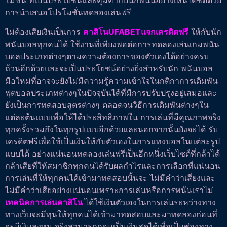
โมชั่น ที่เป็นประโยชน์และคุ้มค่ากับนักพนันอย่างเห็นได้ชัดด้วย
การนำเสนอโปรโมชั่นทดลองเล่นฟรี
ไม่ต้องเสียเงินเป็นการ
คาสิโน
UFABE
T
แจกเครดิตฟรี
ให้กับนัก
พนันบอลทุกคนได้ ใช้งานที่เพียงพอต่อการทดลองเล่นเกมพนัน
บอลประเภทต่างๆตามความต้องการของตัวเองได้อย่างครบ
ถ้วนอีกด้วยและจะเป็นประโยชน์อย่างยิ่งสำหรับนัก พนันบอล
มือใหม่ที่อาจจะยังไม่มีความรู้ความเข้าใจในกติกาการเดิมพัน
ฟุตบอลประเภทต่างๆในปัจจุบันได้ที่มีการปรับปรุงอยู่เสมอและ
ยังเป็นการทดสอบสูตรต่างๆ ตลอดจนวิธีการเดิมพันต่างๆใน
แต่ละต้นแบบเพื่อให้ได้ประสิทธิภาพใน การเล่นที่มีคุณภาพจริง
ทุกครั้งรวมถึงในทุกรูปแบบอีกด้วยและนอกจากนั้นยังจะได้ รับ
เครดิตฟรีเพื่อใช้เป็นเงินให้กับตัวเองในการแทงบอลในแต่ละรูป
แบบได้ อย่างแน่นอนทดลองเล่นฟรีเป็นอีกหนึ่งเว็บไซต์ที่กล้าได้
กล้าเสียที่ให้สมาชิกทุกคนได้รับผลกำไรและการเลือกที่แน่นอน
การเล่นที่ให้ทุกคนได้เข้ามาทดสอบนั้นจะ ไม่มีคำว่าเสี่ยงและ
ไม่มีคำว่าเสียอย่างแน่นอนเพราะการเล่นหรือการพนันเราไม่
เทคนิคการเล่น
ค
าสิโน
ได้ใช้เงินตัวเองในการเล่นระหว่างทาง
ทางเว็บจะมีทุนให้ทุกคนได้เข้ามาทดสอบและมาทดลองก่อนที่
จะมีเงินลงทุน จริงสามารถถอนเป็นเงินสดได้เพื่อเป็นช่องทาง