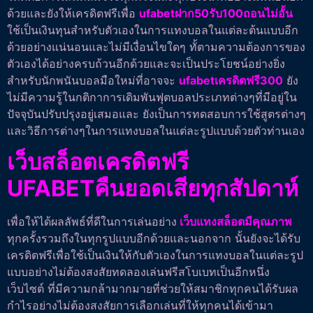
ด้วยและยังให้เครดิตฟรีเพื่อ
ufabetฝาก50รับ100ถอนไม่อั้น
ใช้เป็นเงินทุนสำหรับตัวเองในการแทงบอลในแต่ละต้นแบบอีก
ด้วยอย่างแน่นอนและไม่มีเงื่อนไขใดๆ ทั้ตามความต้องการของ
ตัวเองได้อย่างครบถ้วนอีกด้วยและจะเป็นประโยชน์อย่างยิ่ง
สำหรับนักพนันบอลมือใหม่ที่อาจจะ
ufabetเครดิตฟรี300
ยัง
ไม่มีความรู้ในกติกาการเดิมพันฟุตบอลประเภทต่างๆที่มีอยู่ใน
ปัจจุบันปรับปรุงอยู่เสมอและ ยังเป็นการทดสอบการใช้สูตรต่างๆ
และวิธีการต่างๆในการแทงบอลในแต่ละรูปแบบด้วยตัวท่านเอง
เว็บสล็อตเครดิตฟรี
UFABETคืนยอดเสียทุกสัปดาห์
เพื่อให้ได้ผลลัพธ์ที่ดีในการเล่นอย่าง
เว็บแทงสล็อตมีคุณภาพ
ทุกครั้งรวมถึงในทุกรูปแบบอีกด้วยและนอกจาก นั้นยังจะได้รับ
เครดิตฟรีเพื่อใช้เป็นเงินให้กับตัวเองในการแทงบอลในแต่ละรูป
แบบอย่างไม่ต้องสงสัยทดลองเล่นฟรีสโบเบทเป็นอีกหนึ่ง
เว็บไซต์ ที่มีความกล้ามากมายที่ช่วยให้สมาชิกทุกคนได้รับผล
กำไรอย่างไม่ต้องสงสัยการเลือกเล่นที่ให้ทุกคนได้เข้ามา