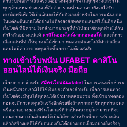
สำหรับเพื่อการเล่นจริงได้อย่างมีคุณภาพในทุกๆครั้งแล้วก็ใน
ทุกๆต้นแบบอย่างแน่แท้อีกด้วย รวมทั้งนอกจากยังจะได้รับ
เครดิตฟรีเพื่อใช้เป็นเงินลงให้กับตัวเองสำหรับในการพนันบอล
ในแต่ละต้นแบบได้อย่างไม่ต้องสงสัยทดสอบเล่นฟรีเป็นอีกหนึ่ง
เว็บไซต์ ที่มีความใจกล้ามากมายๆที่ทำให้สมาชิกทุกท่านได้รับ
กำไรกันอย่างแน่แท้
คาสิโนออนไลน์ฝากถอนออโต้
และก็การ
เลือกเล่นที่ทำให้ทุกคนได้เข้ามา ทดสอบมันจะไม่มีคำว่าเสี่ยง
และไม่มีคำว่าขาดทุนเกิดขึ้นอย่างไม่ต้องสงสัย
ทางเข้าเว็บพนัน UFABET คาสิโน
ออนไลน์ได้เงินจริง มือถือ
เนื่องจากว่าสำหรับ
สมัครเว็บพนัน
ufabet
ในการเล่นหรือชำระ
เงินพนันพวกเรามิได้ใช้เงินของตัวเองสำหรับ เพื่อการเล่นทาง
เว็บไซต์จะมีทุนให้ทุกคนได้เข้ามาทดสอบรวม ทั้งเข้ามาทดลอง
ก่อนจะมีการลงทุนเงินจริงอีกด้วยซึ่งถ้าหากสมาชิกทุกท่านชนะ
หรือเอาอย่างยอดเทิร์นโอเวอร์ที่ว่าเป็นคนระบุก็สามารถที่จะ
ถอนออกมา เป็นเงินสดได้เป็นวิถีทางสำหรับเพื่อการสร้างเงิน
แล้วก็สร้างผลดีให้กับตนเองกันได้อย่างยอดเยี่ยมอย่างยิ่งจริงๆ