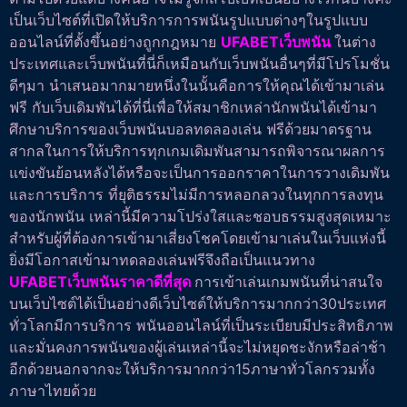
เป็นเว็บไซต์ที่เปิดให้บริการการพนันรูปแบบต่างๆในรูปแบบ
ออนไลน์ที่ตั้งขึ้นอย่างถูกกฎหมาย
UFABETเว็บพนัน
ในต่าง
ประเทศและเว็บพนันที่นี่ก็เหมือนกับเว็บพนันอื่นๆที่มีโปรโมชั่น
ดีๆมา นำเสนอมากมายหนึ่งในนั้นคือการให้คุณได้เข้ามาเล่น
ฟรี กับเว็บเดิมพันได้ที่นี่เพื่อให้สมาชิกเหล่านักพนันได้เข้ามา
ศึกษาบริการของเว็บพนันบอลทดลองเล่น ฟรีด้วยมาตรฐาน
สากลในการให้บริการทุกเกมเดิมพันสามารถพิจารณาผลการ
แข่งขันย้อนหลังได้หรือจะเป็นการออกราคาในการวางเดิมพัน
และการบริการ ที่ยุติธรรมไม่มีการหลอกลวงในทุกการลงทุน
ของนักพนัน เหล่านี้มีความโปร่งใสและชอบธรรมสูงสุดเหมาะ
สำหรับผู้ที่ต้องการเข้ามาเสี่ยงโชคโดยเข้ามาเล่นในเว็บแห่งนี้
ยิ่งมีโอกาสเข้ามาทดลองเล่นฟรีจึงถือเป็นแนวทาง
UFABETเว็บพนันราคาดีที่สุด
การเข้าเล่นเกมพนันที่น่าสนใจ
บนเว็บไซต์ได้เป็นอย่างดีเว็บไซต์ให้บริการมากกว่า30ประเทศ
ทั่วโลกมีการบริการ พนันออนไลน์ที่เป็นระเบียบมีประสิทธิภาพ
และมั่นคงการพนันของผู้เล่นเหล่านี้จะไม่หยุดชะงักหรือล่าช้า
อีกด้วยนอกจากจะให้บริการมากกว่า15ภาษาทั่วโลกรวมทั้ง
ภาษาไทยด้วย