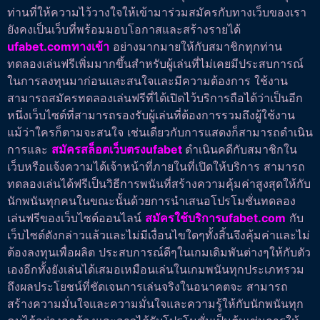
ท่านที่ให้ความไว้วางใจให้เข้ามาร่วมสมัครกับทางเว็บของเรา
ยังคงเป็นเว็บที่พร้อมมอบโอกาสและสร้างรายได้
ufabet.comทางเข้า
อย่างมากมายให้กับสมาชิกทุกท่าน
ทดลองเล่นฟรีเพิ่มมากขึ้นสำหรับผู้เล่นที่ไม่เคยมีประสบการณ์
ในการลงทุนมาก่อนและสนใจและมีความต้องการ ใช้งาน
สามารถสมัครทดลองเล่นฟรีที่ได้เปิดไว้บริการถือได้ว่าเป็นอีก
หนึ่งเว็บไซต์ที่สามารถรองรับผู้เล่นที่ต้องการรวมถึงผู้ใช้งาน
แม้ว่าใครก็ตามจะสนใจ เช่นเดียวกับการแสดงก็สามารถดำเนิน
การและ
สมัคร
สล็อตเว็บตรงufabet
ดำเนินคดีกับสมาชิกใน
เว็บหรือแจ้งความได้เจ้าหน้าที่ภายในที่เปิดให้บริการ สามารถ
ทดลองเล่นได้ฟรีเป็นวิธีการพนันที่สร้างความคุ้มค่าสูงสุดให้กับ
นักพนันทุกคนในขณะนั้นด้วยการนำเสนอโปรโมชั่นทดลอง
เล่นฟรีของเว็บไซต์ออนไลน์
สมัครใช้บริการ
ufabet.com
กับ
เว็บไซต์ดังกล่าวแล้วและไม่มีเงื่อนไขใดๆทั้งสิ้นจึงคุ้มค่าและไม่
ต้องลงทุนเพื่อผลิต ประสบการณ์ดีๆในเกมเดิมพันต่างๆให้กับตัว
เองอีกทั้งยังเล่นได้เสมอเหมือนเล่นในเกมพนันทุกประเภทรวม
ถึงผลประโยชน์ที่ชัดเจนการเล่นจริงในอนาคตจะ สามารถ
สร้างความมั่นใจและความมั่นใจและความรู้ให้กับนักพนันทุก