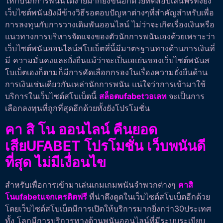
ให้กับนักการพนันได้ง่ายมากยิ่งขึ้นอีกด้วยทดสอบเล่นฟรีทั้งยัง
เว็บไซต์พนันยังมีข้างวิธีรอตอบปัญหาต่างๆที่สำคัญสำหรับเพื่อ
การลงทุนกับการวางเดิมพันออนไลน์ ไม่ว่าจะเกิดเรื่องเงินหรือ
แนวทางการบริหารจัดแจงของตัวนักการพนันเองด้วยเพราะว่า
เว็บไซต์พนันออนไลน์สโบเบ็ตที่นี้มีมาตรฐานทางด้านการเงินที่
มี ความมั่นคงและยั่งยืนแม้ว่าจะเป็นเอเย่นของเว็บไซต์พนันส
โบเบ็ตเองก็ตามก็มีการคัดเลือกกรองในเรื่องความยั่งยืนด้าน
การเงินเช่นเดียวกันเหล่านักการพนัน แน่ใจว่าการเข้ามาใช้
บริการในเว็บไซต์สโบเบ็ตนี้
สล็อตufabetวอเลท
จะเป็นการ
เลือกลงทุนที่ถูกที่สุดอีกด้วยทั้งยังโปรโมชั่น
คา สิ โน ออนไลน์ คืนยอด
เสียUFABET โปรโมชั่น เว็บพนันดี
ที่สุด ไม่มีเงื่อนไข
สำหรับเพื่อการเข้ามาเล่นเกมเกมพนันจำพวกต่างๆ
คาสิ
โนufabetแจกเครดิตฟรี
ที่น่าดึงดูดในเว็บไซต์สโบเบ็ตอีกด้วย
โดยเว็บไซต์สโบเบ็ตมีการเปิดให้บริการมากยิ่งกว่า30ประเทศ
ทั้ง โลกมีการบริการทางด้านพนันออนไลน์ที่มีระบบระเบียบ